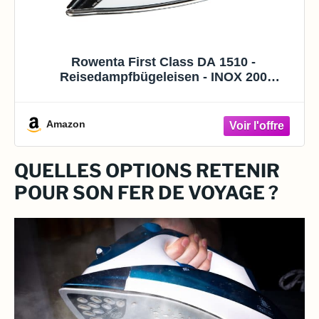
Rowenta First Class DA 1510 -
Reisedampfbügeleisen - INOX 200
Microsteam Grundplatte - 1000 W - Hellblau
Amazon
QUELLES OPTIONS RETENIR
POUR SON FER DE VOYAGE ?