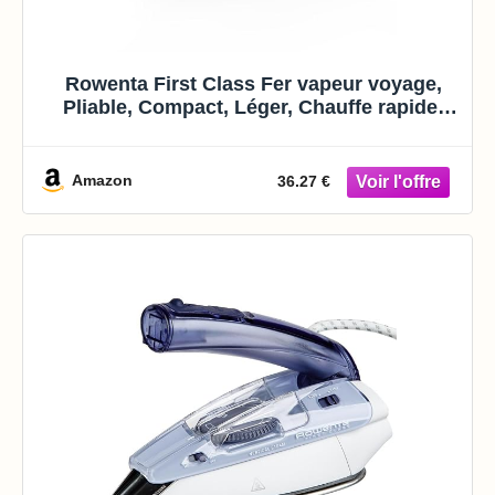
Rowenta First Class Fer vapeur voyage,
Pliable, Compact, Léger, Chauffe rapide,
DA1610E0
Amazon
36.27 €