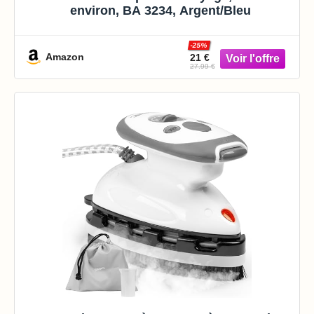
environ, BA 3234, Argent/Bleu
-25%
Amazon
21 €
27.99 €