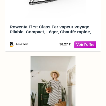
Rowenta First Class Fer vapeur voyage,
Pliable, Compact, Léger, Chauffe rapide,
DA1610E0
Amazon
36.27 €