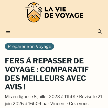
Aller
au
contenu
Menu
Préparer Son Voyage
FERS À REPASSER DE
VOYAGE : COMPARATIF
DES MEILLEURS AVEC
AVIS !
Mis en ligne le
8 juillet 2023 à 11h01
/ Révisé le 21
juin 2026 à 16h04
par
Vincent
·
Cela vous