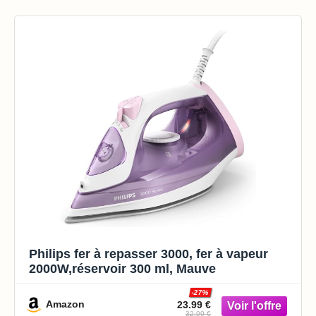
Philips fer à repasser 3000, fer à vapeur
2000W,réservoir 300 ml, Mauve
-27%
Amazon
23.99 €
32.99 €