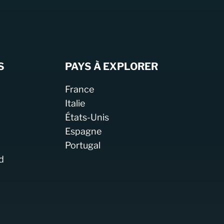
S
PAYS À EXPLORER
France
Italie
États-Unis
Espagne
Portugal
d