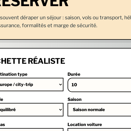
RÉSERVER
t souvent déraper un séjour : saison, vols ou transport, 
assurance, formalités et marge de sécurité.
HETTE RÉALISTE
tination type
Durée
le
Saison
as
Location voiture