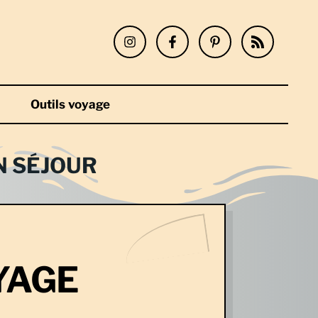
Outils voyage
N SÉJOUR
YAGE