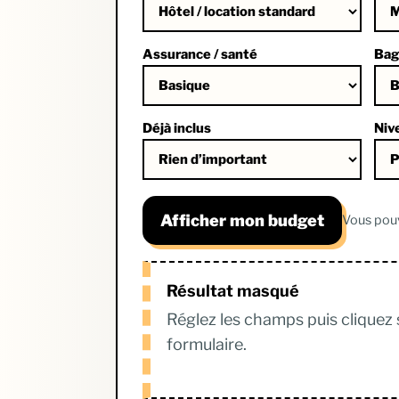
Assurance / santé
Bag
Déjà inclus
Nive
Afficher mon budget
Vous pouv
Résultat masqué
Réglez les champs puis cliquez 
formulaire.