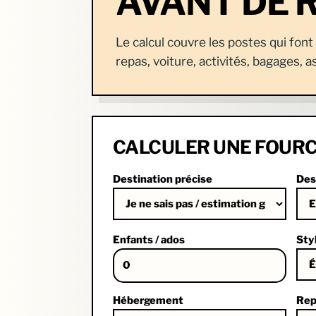
AVANT DE 
Le calcul couvre les postes qui fon
repas, voiture, activités, bagages, 
CALCULER UNE FOURC
Destination précise
Des
Enfants / ados
Sty
Hébergement
Rep