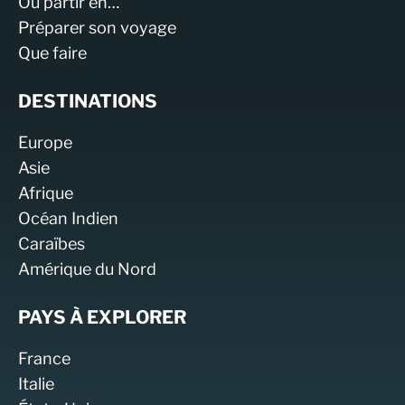
Où partir en…
Préparer son voyage
Que faire
DESTINATIONS
Europe
Asie
Afrique
Océan Indien
Caraïbes
Amérique du Nord
PAYS À EXPLORER
France
Italie