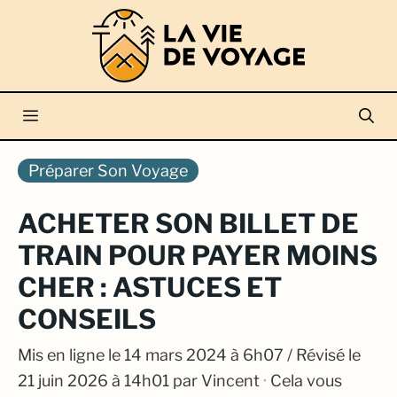
Aller
au
contenu
Menu
Préparer Son Voyage
ACHETER SON BILLET DE
TRAIN POUR PAYER MOINS
CHER : ASTUCES ET
CONSEILS
Mis en ligne le
14 mars 2024 à 6h07
/ Révisé le
21 juin 2026 à 14h01
par
Vincent
·
Cela vous