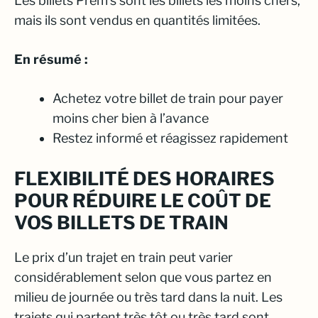
Les billets Prem’s sont les billets les moins chers,
mais ils sont vendus en quantités limitées.
En résumé :
Achetez votre billet de train pour payer
moins cher bien à l’avance
Restez informé et réagissez rapidement
FLEXIBILITÉ DES HORAIRES
POUR RÉDUIRE LE COÛT DE
VOS BILLETS DE TRAIN
Le prix d’un trajet en train peut varier
considérablement selon que vous partez en
milieu de journée ou très tard dans la nuit. Les
trajets qui partent très tôt ou très tard sont