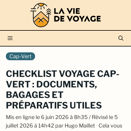
Aller
au
contenu
Menu
Cap-Vert
CHECKLIST VOYAGE CAP-
VERT : DOCUMENTS,
BAGAGES ET
PRÉPARATIFS UTILES
Mis en ligne le
6 juin 2026 à 8h35
/ Révisé le 5
juillet 2026 à 14h42
par
Hugo Maillet
·
Cela vous