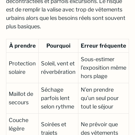
décontractées et parfois excursions. Le risque
est de remplir la valise avec trop de vêtements
urbains alors que les besoins réels sont souvent
plus basiques.
À prendre
Pourquoi
Erreur fréquente
Sous-estimer
Protection
Soleil, vent et
l’exposition même
solaire
réverbération
hors plage
Séchage
N’en prendre
Maillot de
parfois lent
qu’un seul pour
secours
selon rythme
tout le séjour
Couche
Soirées et
Ne prévoir que
légère
trajets
des vêtements