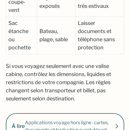
coupe-
exposés
très estivaux
vent
Sac
Laisser
étanche
Bateau,
documents et
ou
plage, sable
téléphone sans
pochette
protection
Si vous voyagez seulement avec une valise
cabine, contrôlez les dimensions, liquides et
restrictions de votre compagnie. Les règles
changent selon transporteur et billet, pas
seulement selon destination.
Applications voyage hors ligne : cartes,
À lire
documents et traduction avant départ