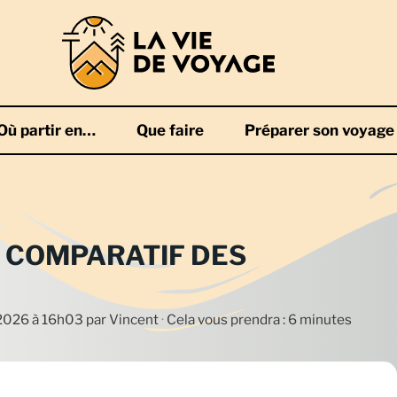
Où partir en…
Que faire
Préparer son voyage
: COMPARATIF DES
n 2026 à 16h03
par
Vincent
·
Cela vous prendra : 6 minutes