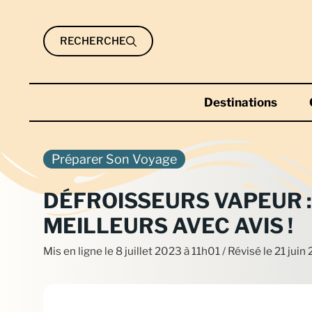
Aller
au
RECHERCHE
contenu
Destinations
Préparer Son Voyage
DÉFROISSEURS VAPEUR 
MEILLEURS AVEC AVIS !
Mis en ligne le
8 juillet 2023 à 11h01
/ Révisé le 21 jui