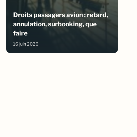
Droits passagers avion : retard,
annulation, surbooking, que
faire
16 juin 2026