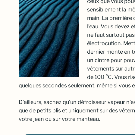
ceux que vous pouv
sensiblement la mê
main. La première d
l’eau. Vous devez e
ne faut surtout pas
électrocution. Met
dernier monte en t
un cintre pour pouv
vêtements sur autre
de 100 °C. Vous ri
quelques secondes seulement, même si vous es
D’ailleurs, sachez qu’un défroisseur vapeur n’es
que de petits plis et uniquement sur des vêteme
votre jean ou sur votre manteau.