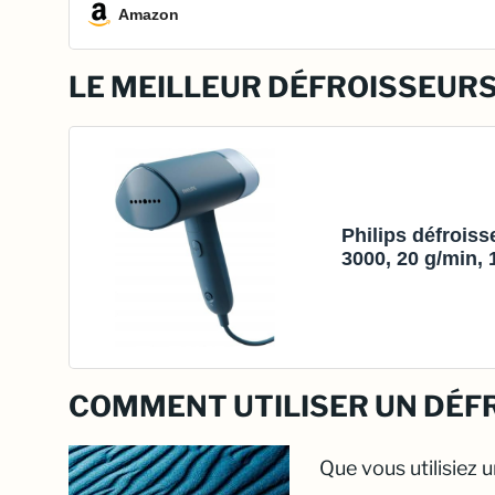
Amazon
LE MEILLEUR DÉFROISSEURS
Philips défroiss
3000, 20 g/min,
pliable et compa
COMMENT UTILISER UN DÉF
Que vous utilisiez