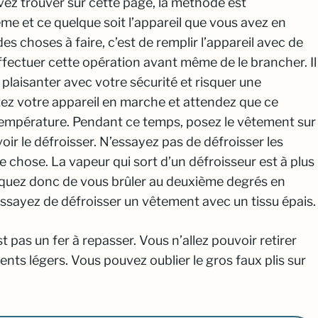
ez trouver sur cette page, la méthode est
me et ce quelque soit l’appareil que vous avez en
es choses à faire, c’est de remplir l’appareil avec de
ffectuer cette opération avant même de le brancher. Il
 plaisanter avec votre sécurité et risquer une
tez votre appareil en marche et attendez que ce
empérature. Pendant ce temps, posez le vêtement sur
oir le défroisser. N’essayez pas de défroisser les
 chose. La vapeur qui sort d’un défroisseur est à plus
squez donc de vous brûler au deuxième degrés en
sayez de défroisser un vêtement avec un tissu épais.
t pas un fer à repasser. Vous n’allez pouvoir retirer
nts légers. Vous pouvez oublier le gros faux plis sur