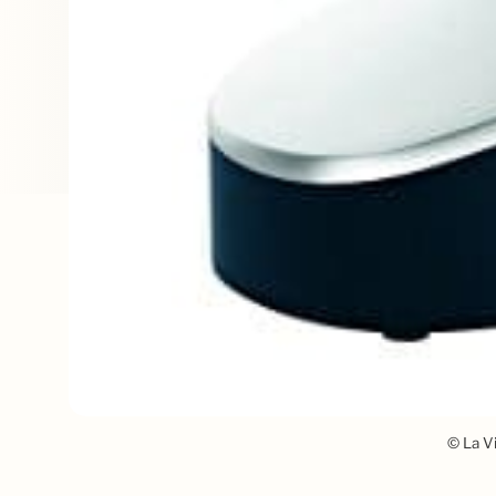
© La Vi