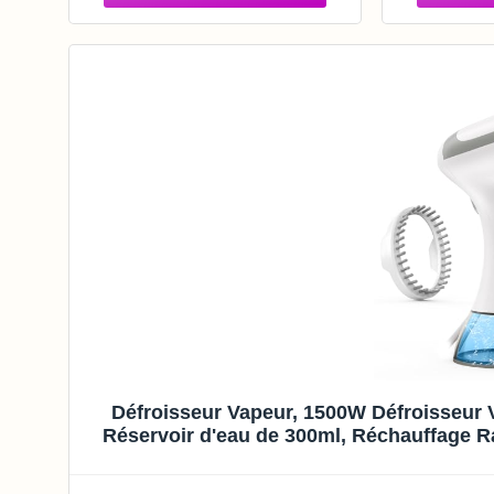
capacité
Vapeur
Défroisseur Vapeur, 1500W Défroisseur V
Réservoir d'eau de 300ml, Réchauffage R
les pl