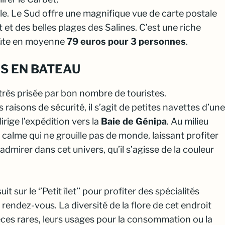
ale. Le Sud offre une magnifique vue de carte postale
et des belles plages des Salines. C’est une riche
coûte en moyenne
79 euros pour 3 personnes
.
S EN BATEAU
très prisée par bon nombre de touristes.
raisons de sécurité, il s’agit de
petites navettes d’une
irige l’expédition vers la
Baie de Génipa
. Au milieu
alme qui ne grouille pas de monde, laissant profiter
dmirer dans cet univers, qu’il s’agisse de la couleur
it sur le ‘
’Petit îlet’’
pour profiter des spécialités
u rendez-vous. La diversité de la flore de cet endroit
èces rares, leurs usages pour la consommation ou la