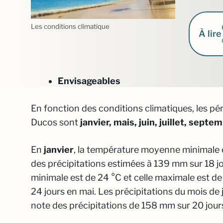
Les conditions climatique
À lire
Envisageables
En fonction des conditions climatiques, les pé
Ducos sont
janvier, mais, juin, juillet, sept
En
janvier
, la température moyenne minimale 
des précipitations estimées à 139 mm sur 18 j
minimale est de 24 °C et celle maximale est d
24 jours en mai. Les précipitations du mois de j
note des précipitations de 158 mm sur 20 jour