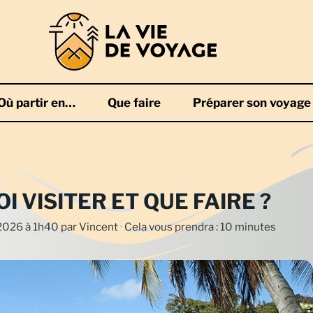
Où partir en…
Que faire
Préparer son voyage
I VISITER ET QUE FAIRE ?
n 2026 à 1h40
par
Vincent
·
Cela vous prendra : 10 minutes