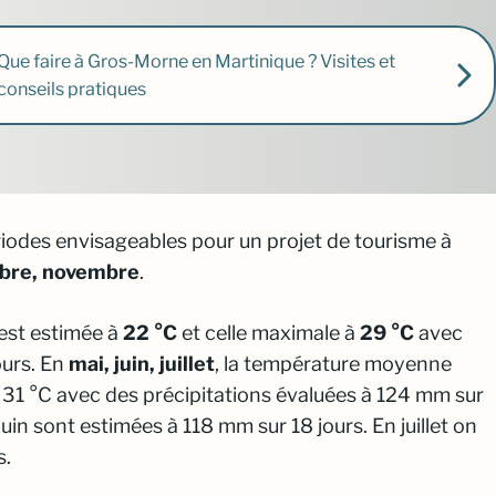
Que faire à Gros-Morne en Martinique ? Visites et
conseils pratiques
riodes envisageables pour un projet de tourisme à
embre, novembre
.
est estimée à
22 °C
et celle maximale à
29 °C
avec
ours. En
mai, juin, juillet
, la température moyenne
e 31 °C avec des précipitations évaluées à 124 mm sur
uin sont estimées à 118 mm sur 18 jours. En juillet on
s.