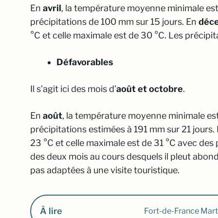
En
avril
, la température moyenne minimale est
précipitations de 100 mm sur 15 jours. En
déc
°C et celle maximale est de 30 °C. Les précipi
Défavorables
Il s’agit ici des mois d’
août et octobre
.
En
août
, la température moyenne minimale est
précipitations estimées à 191 mm sur 21 jours.
23 °C et celle maximale est de 31 °C avec des 
des deux mois au cours desquels il pleut ab
pas adaptées à une visite touristique.
À lire
Fort-de-France Martin