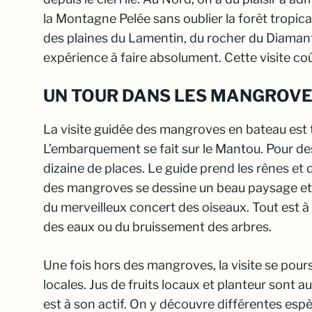
la Montagne Pelée sans oublier la forêt tropic
des plaines du Lamentin, du rocher du Diamant 
expérience à faire absolument. Cette visite 
UN TOUR DANS LES MANGROVE
La visite guidée des mangroves en bateau est 
L’embarquement se fait sur le Mantou. Pour des 
dizaine de places
. Le guide prend les rênes et d
des mangroves se dessine un beau paysage et c
du merveilleux concert des oiseaux. Tout est à a
des eaux ou du bruissement des arbres.
Une fois hors des mangroves, la visite se poursu
locales. Jus de fruits locaux et planteur sont a
est à son actif. On y découvre différentes esp