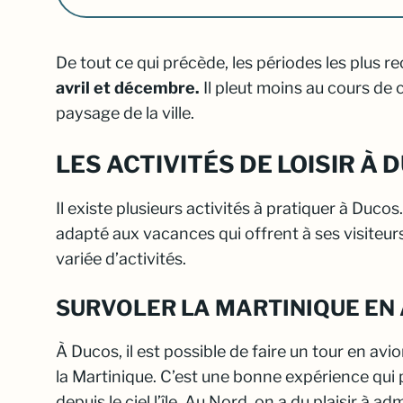
De tout ce qui précède, les périodes les plus
avril et décembre.
Il pleut moins au cours de 
paysage de la ville.
LES ACTIVITÉS DE LOISIR À 
Il existe plusieurs activités à pratiquer à Ducos.
adapté aux vacances qui offrent à ses visite
variée d’activités.
SURVOLER LA MARTINIQUE EN
À Ducos, il est possible de faire un tour en avi
la Martinique. C’est une bonne expérience qui 
depuis le ciel l’île. Au Nord, on a du plaisir à ad