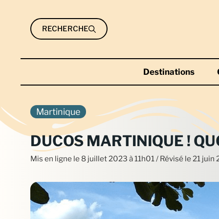
Aller
au
RECHERCHE
contenu
Destinations
Martinique
DUCOS MARTINIQUE ! QUO
Mis en ligne le
8 juillet 2023 à 11h01
/ Révisé le 21 jui