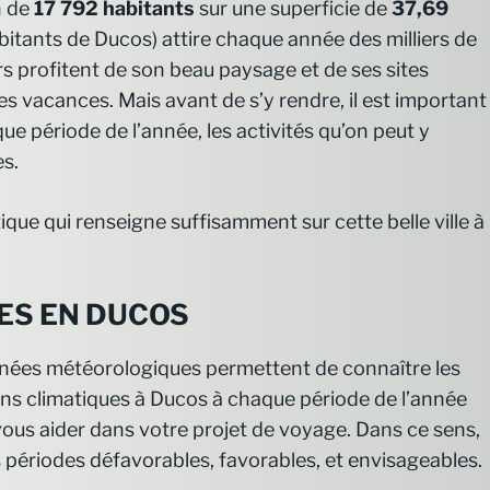
n de
17 792
habitants
sur une superficie de
37,69
itants de Ducos) attire chaque année des milliers de
rs profitent de son beau paysage et de ses sites
les vacances. Mais avant de s’y rendre, il est important
e période de l’année, les activités qu’on peut y
es.
tique qui renseigne suffisamment sur cette belle ville à
ES EN DUCOS
nées météorologiques permettent de connaître les
ns climatiques à Ducos à chaque période de l’année
vous aider dans votre projet de voyage. Dans ce sens,
es périodes défavorables, favorables, et envisageables.