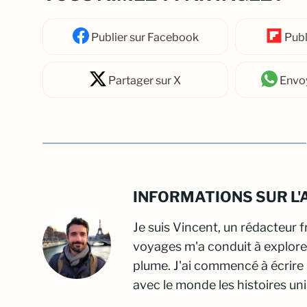
Publier
sur Facebook
Publ
Partager
sur X
Envo
INFORMATIONS SUR L'
Je suis Vincent, un rédacteur 
voyages m'a conduit à explore
plume. J'ai commencé à écrire
avec le monde les histoires un