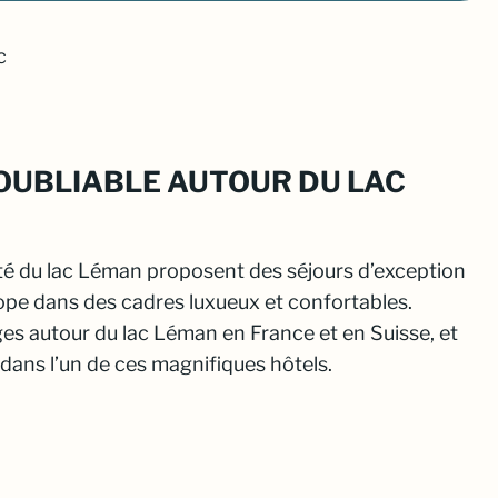
c
NOUBLIABLE AUTOUR DU LAC
té du lac Léman proposent des séjours d’exception
ope dans des cadres luxueux et confortables.
ges autour du lac Léman en France et en Suisse, et
dans l’un de ces magnifiques hôtels.