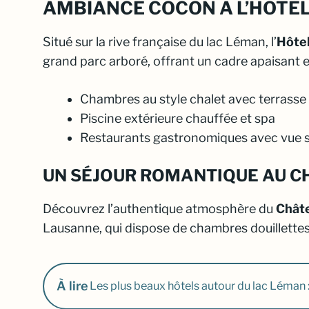
AMBIANCE COCON À L’HÔTEL
Situé sur la rive française du lac Léman, l’
Hôte
grand parc arboré, offrant un cadre apaisant e
Chambres au style chalet avec terrasse
Piscine extérieure chauffée et spa
Restaurants gastronomiques avec vue su
UN SÉJOUR ROMANTIQUE AU C
Découvrez l’authentique atmosphère du
Chât
Lausanne, qui dispose de chambres douillette
À lire
Les plus beaux hôtels autour du lac Léman 