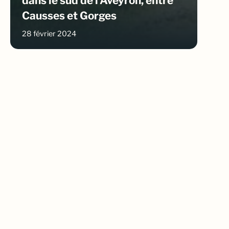
dans le sud de l’Aveyron, entre
Causses et Gorges
28 février 2024