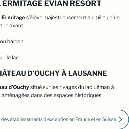
 ERMITAGE EVIAN RESORT
l Ermitage
s’élève majestueusement au milieu d’un
t relaxant.
 ou balcon
r le lac
HÂTEAU D’OUCHY À LAUSANNE
eau d’Ouchy
situé sur les rivages du lac Léman à
s aménagées dans des espaces historiques.
: des établissements d’exception en France et en Suisse