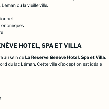
Léman ou la vieille ville.
ionnel
tronomiques
ve
ENÈVE HOTEL, SPA ET VILLA
re au sein de
La Reserve Genève Hotel, Spa et Villa
,
rd du lac Léman. Cette villa d’exception est idéale
e