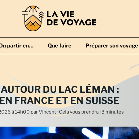
Où partir en…
Que faire
Préparer son voyage
AUTOUR DU LAC LÉMAN :
EN FRANCE ET EN SUISSE
n 2026 à 14h00
par
Vincent
·
Cela vous prendra : 3 minutes