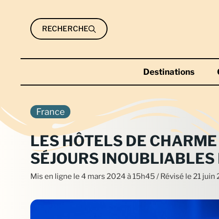
Aller
au
RECHERCHE
contenu
Destinations
France
LES HÔTELS DE CHARME 
SÉJOURS INOUBLIABLES 
Mis en ligne le
4 mars 2024 à 15h45
/ Révisé le 21 jui