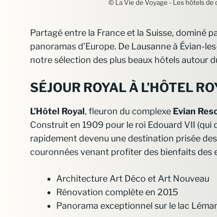
© La Vie de Voyage - Les hôtels de 
Partagé entre la France et la Suisse, dominé pa
panoramas d’Europe. De Lausanne à Évian-les
notre sélection des plus beaux hôtels autour 
SÉJOUR ROYAL À L’HÔTEL R
L’Hôtel Royal
, fleuron du complexe
Evian Res
Construit en 1909 pour le roi Edouard VII (qui
rapidement devenu une destination prisée des 
couronnées venant profiter des bienfaits des 
Architecture Art Déco et Art Nouveau
Rénovation complète en 2015
Panorama exceptionnel sur le lac Léma