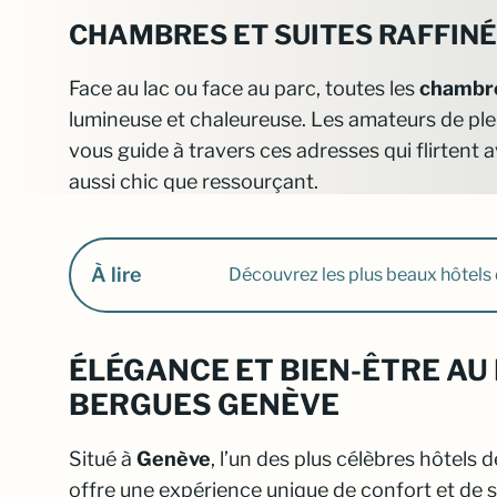
CHAMBRES ET SUITES RAFFINÉ
Face au lac ou face au parc, toutes les
chambre
lumineuse et chaleureuse. Les amateurs de plein
vous guide à travers ces adresses qui flirtent 
aussi chic que ressourçant.
À lire
Découvrez les plus beaux hôtels 
ÉLÉGANCE ET BIEN-ÊTRE AU
BERGUES GENÈVE
Situé à
Genève
, l’un des plus célèbres hôtels
offre une expérience unique de confort et de 