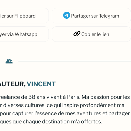
ier
sur Flipboard
Partager
sur Telegram
yer
via Whatsapp
Copier
le lien
AUTEUR,
VINCENT
freelance de 38 ans vivant à Paris. Ma passion pour les
r diverses cultures, ce qui inspire profondément ma
 pour capturer l'essence de mes aventures et partager
iques que chaque destination m'a offertes.