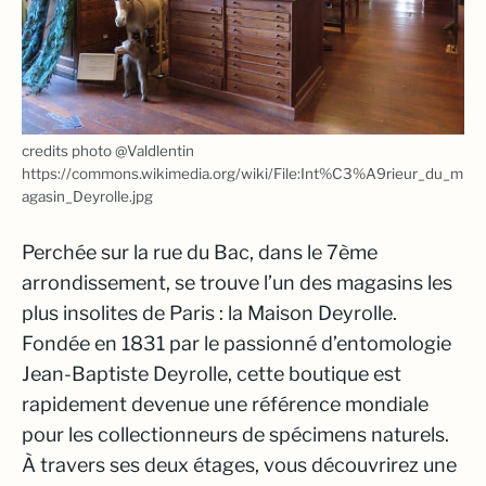
credits photo @Valdlentin
https://commons.wikimedia.org/wiki/File:Int%C3%A9rieur_du_m
agasin_Deyrolle.jpg
Perchée sur la rue du Bac, dans le 7ème
arrondissement, se trouve l’un des magasins les
plus insolites de Paris : la Maison Deyrolle.
Fondée en 1831 par le passionné d’entomologie
Jean-Baptiste Deyrolle, cette boutique est
rapidement devenue une référence mondiale
pour les collectionneurs de spécimens naturels.
À travers ses deux étages, vous découvrirez une