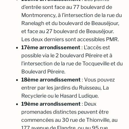
d’entrée sont face au 77 boulevard de
Montmorency, à l’intersection de la rue du
Ranelagh et du boulevard de Beauséjour,
et face au 27 boulevard de Beauséjour.
Les deux derniers sont accessibles PMR.
17ème arrondissement
: L’accès est
possible via le 2 boulevard Péreire et à
l’intersection de la rue de Tocqueville et du
Boulevard Péreire.
18ème arrondissement
: Vous pouvez
entrer par les jardins du Ruisseau, La
Recyclerie ou le Hasard Ludique.
19ème arrondissement
: Deux
promenades distinctes peuvent être
commencées au 30 rue de Thionville, au
177 avenue de Flandre, ou au 95 rue