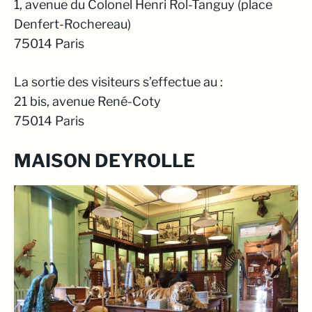
1, avenue du Colonel Henri Rol-Tanguy (place
Denfert-Rochereau)
75014 Paris
La sortie des visiteurs s’effectue au :
21 bis, avenue René-Coty
75014 Paris
MAISON DEYROLLE