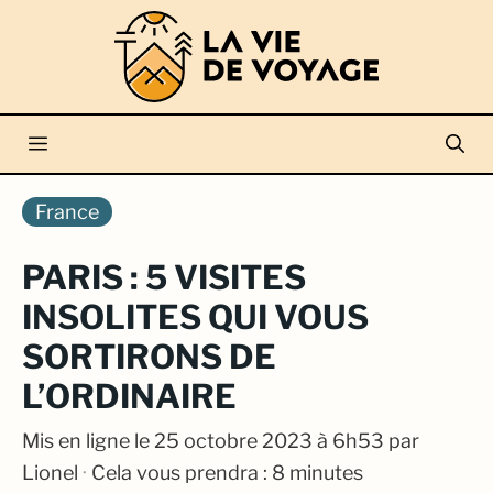
Aller
au
contenu
Menu
France
PARIS : 5 VISITES
INSOLITES QUI VOUS
SORTIRONS DE
L’ORDINAIRE
Mis en ligne le
25 octobre 2023 à 6h53
par
Lionel
·
Cela vous prendra : 8 minutes