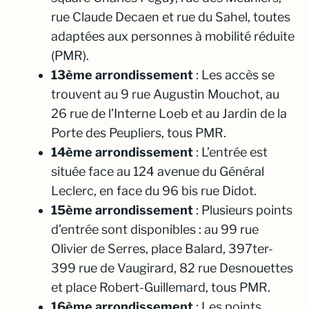
rue Claude Decaen et rue du Sahel, toutes
adaptées aux personnes à mobilité réduite
(PMR).
13ème arrondissement
: Les accès se
trouvent au 9 rue Augustin Mouchot, au
26 rue de l’Interne Loeb et au Jardin de la
Porte des Peupliers, tous PMR.
14ème arrondissement
: L’entrée est
située face au 124 avenue du Général
Leclerc, en face du 96 bis rue Didot.
15ème arrondissement
: Plusieurs points
d’entrée sont disponibles : au 99 rue
Olivier de Serres, place Balard, 397ter-
399 rue de Vaugirard, 82 rue Desnouettes
et place Robert-Guillemard, tous PMR.
16ème arrondissement
: Les points