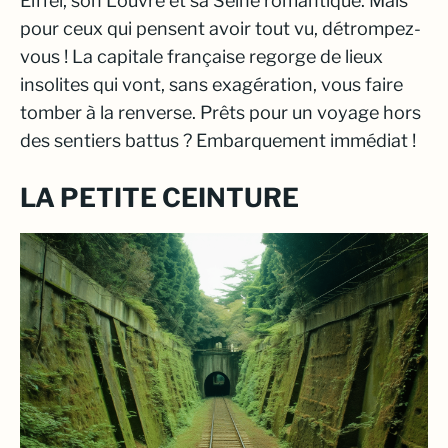
Eiffel, son Louvre et sa Seine romantique. Mais
pour ceux qui pensent avoir tout vu, détrompez-
vous ! La capitale française regorge de lieux
insolites qui vont, sans exagération, vous faire
tomber à la renverse. Prêts pour un voyage hors
des sentiers battus ? Embarquement immédiat !
LA PETITE CEINTURE