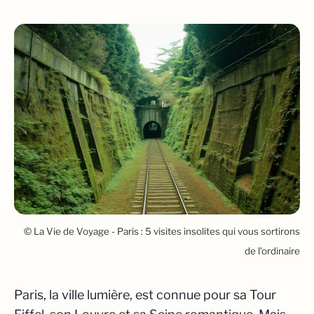
© La Vie de Voyage - Paris : 5 visites insolites qui vous sortirons
de l’ordinaire
Paris, la ville lumière, est connue pour sa Tour