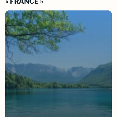
« FRANCE »