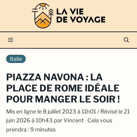
Aller
au
contenu
Menu
Italie
PIAZZA NAVONA : LA
PLACE DE ROME IDÉALE
POUR MANGER LE SOIR !
Mis en ligne le
8 juillet 2023 à 11h01
/ Révisé le 21
juin 2026 à 10h43
par
Vincent
·
Cela vous
prendra : 9 minutes