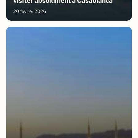
visiter absolument à Casablanca
20 février 2026