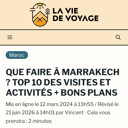
Aller
au
contenu
Menu
Maroc
QUE FAIRE À MARRAKECH
? TOP 10 DES VISITES ET
ACTIVITÉS + BONS PLANS
Mis en ligne le
12 mars 2024 à 13h55
/ Révisé le
21 juin 2026 à 14h01
par
Vincent
·
Cela vous
prendra : 2 minutes