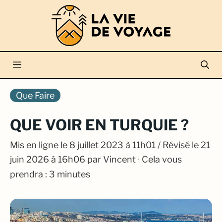
Aller
au
contenu
Menu
Que Faire
QUE VOIR EN TURQUIE ?
Mis en ligne le
8 juillet 2023 à 11h01
/ Révisé le 21
juin 2026 à 16h06
par
Vincent
·
Cela vous
prendra : 3 minutes