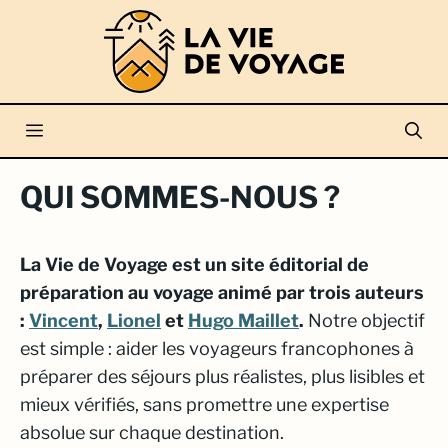
Aller
au
contenu
Menu
QUI SOMMES-NOUS ?
La Vie de Voyage est un site éditorial de
préparation au voyage animé par trois auteurs
:
Vincent
,
Lionel
et
Hugo Maillet
.
Notre objectif
est simple : aider les voyageurs francophones à
préparer des séjours plus réalistes, plus lisibles et
mieux vérifiés, sans promettre une expertise
absolue sur chaque destination.