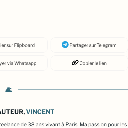
ier
sur Flipboard
Partager
sur Telegram
yer
via Whatsapp
Copier
le lien
AUTEUR,
VINCENT
freelance de 38 ans vivant à Paris. Ma passion pour les