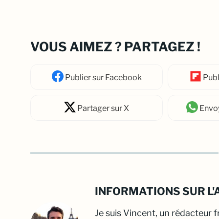
VOUS AIMEZ ? PARTAGEZ !
Publier
sur Facebook
Publ
Partager
sur X
Envo
INFORMATIONS SUR L'
Je suis Vincent, un rédacteur 