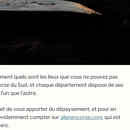
ement quels sont les lieux que vous ne pouvez pas
orse du Sud, et chaque département dispose de ses
l’un que l’autre.
 et de vous apporter du dépaysement, et pour en
ez évidemment compter sur
allerencorse.com
, qui est
ers.