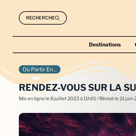
Aller
au
RECHERCHE
contenu
Destinations
Où Partir En...
RENDEZ-VOUS SUR LA SU
Mis en ligne le
8 juillet 2023 à 11h01
/ Révisé le 21 jui