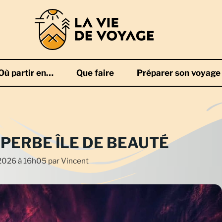
Où partir en…
Que faire
Préparer son voyage
PERBE ÎLE DE BEAUTÉ
n 2026 à 16h05
par
Vincent