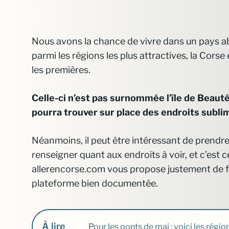
Nous avons la chance de vivre dans un pays a
parmi les régions les plus attractives, la Cors
les premières.
Celle-ci n’est pas surnommée l’île de Beauté
pourra trouver sur place des endroits subli
Néanmoins, il peut être intéressant de prendre
renseigner quant aux endroits à voir, et c’est ce
allerencorse.com vous propose justement de fa
plateforme bien documentée.
À lire
Pour les ponts de mai : voici les régio