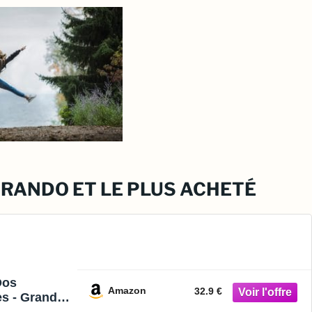
 RANDO ET LE PLUS ACHETÉ
Dos
Amazon
32.9 €
es - Grande