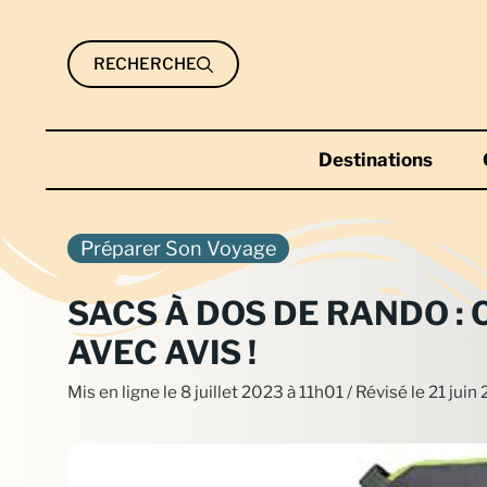
Aller
au
RECHERCHE
contenu
Destinations
Préparer Son Voyage
SACS À DOS DE RANDO :
AVEC AVIS !
Mis en ligne le
8 juillet 2023 à 11h01
/ Révisé le 21 jui