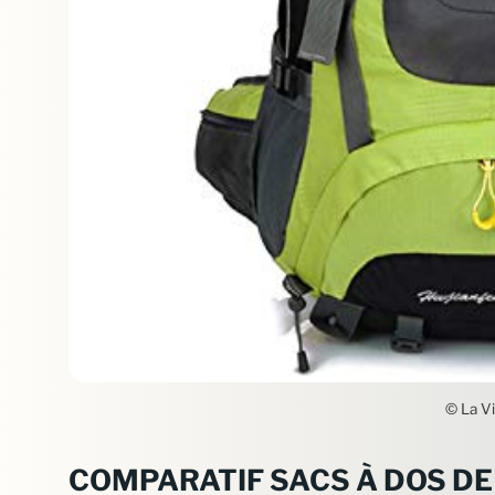
© La Vi
COMPARATIF SACS À DOS DE