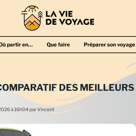
Où partir en…
Que faire
Préparer son voyage
 COMPARATIF DES MEILLEURS
n 2026 à 16h04
par
Vincent