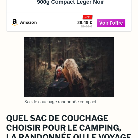
900g Compact Léger Noir
-5%
Amazon
28.49 €
29.99 €
Sac de couchage randonnée compact
QUEL SAC DE COUCHAGE
CHOISIR POUR LE CAMPING,
LA RANDONNÉE OU LE VOYAGE