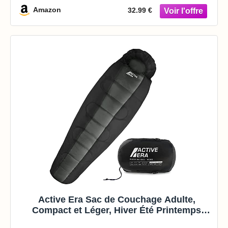
Classe et Sieste
Amazon
32.99 €
Active Era Sac de Couchage Adulte,
Compact et Léger, Hiver Été Printemps
Automne, Température Extrême, Duvet 1