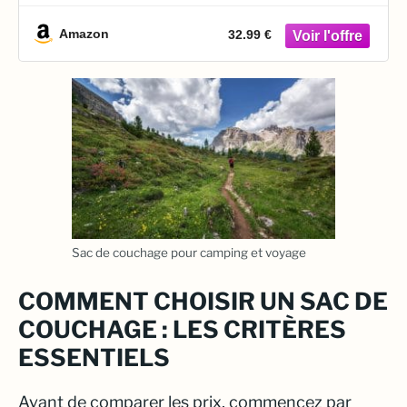
Confortable, Chaud et Léger, Température
10-25°C – Idéal pour Camping, Camp de
Amazon
32.99 €
Classe et Sieste
Sac de couchage pour camping et voyage
COMMENT CHOISIR UN SAC DE
COUCHAGE : LES CRITÈRES
ESSENTIELS
Avant de comparer les prix, commencez par