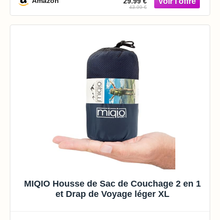
Amazon
29.99 €
43.99 €
MIQIO Housse de Sac de Couchage 2 en 1
et Drap de Voyage léger XL