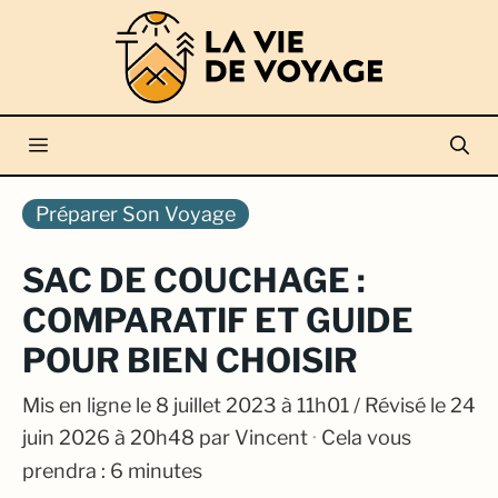
Aller
au
contenu
Menu
Préparer Son Voyage
SAC DE COUCHAGE :
COMPARATIF ET GUIDE
POUR BIEN CHOISIR
Mis en ligne le
8 juillet 2023 à 11h01
/ Révisé le 24
juin 2026 à 20h48
par
Vincent
·
Cela vous
prendra : 6 minutes