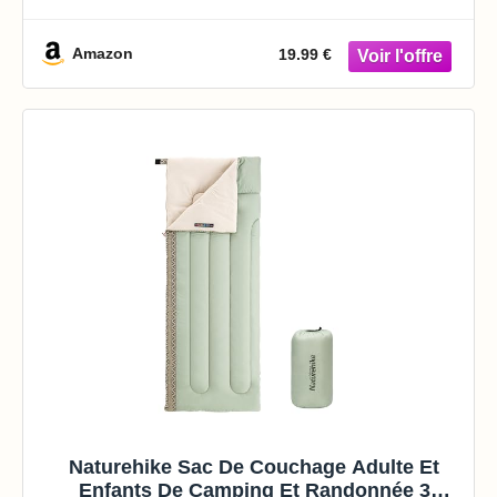
pour Oreiller,Ultra-léger et Confortable pour
Voyage et Couverture de Voyage,95x220 cm
(Violet
Amazon
19.99 €
Naturehike Sac De Couchage Adulte Et
Enfants De Camping Et Randonnée 3