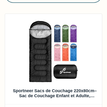
Sportneer Sacs de Couchage 220x80cm–
Sac de Couchage Enfant et Adulte,
Confortable, Chaud et Léger, Température
10-25°C – Idéal pour Camping, Camp de