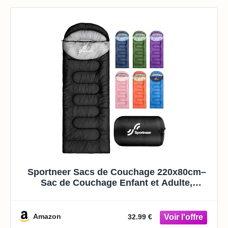
Sportneer Sacs de Couchage 220x80cm–
Sac de Couchage Enfant et Adulte,
Confortable, Chaud et Léger, Température
10-25°C – Idéal pour Camping, Camp de
Classe et Sieste
Amazon
32.99 €