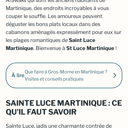
Arawaks qui sont les anciens habitants de
Martinique, des endroits incroyables à vous
couper le souffle. Les amoureux peuvent
déguster les bons plats locaux dans des
cabanons aménagés expressément pour eux sur
les plages romantiques de
Saint Luce
Martinique
. Bienvenue à
St Luce Martinique
!
Que faire à Gros-Morne en Martinique ?
À lire
Visites et conseils pratiques
SAINTE LUCE MARTINIQUE : CE
QU’IL FAUT SAVOIR
Sainte Luce, jadis une charmante contrée de