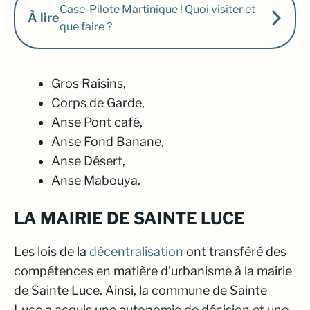
Case-Pilote Martinique ! Quoi visiter et
À lire
que faire ?
Gros Raisins,
Corps de Garde,
Anse Pont café,
Anse Fond Banane,
Anse Désert,
Anse Mabouya.
LA MAIRIE DE SAINTE LUCE
Les lois de la
décentralisation
ont transféré des
compétences en matière d’urbanisme à la mairie
de Sainte Luce. Ainsi, la commune de Sainte
Luce a acquis une autonomie de décision et une