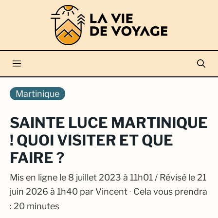
Aller
au
contenu
Menu
Martinique
SAINTE LUCE MARTINIQUE
! QUOI VISITER ET QUE
FAIRE ?
Mis en ligne le
8 juillet 2023 à 11h01
/ Révisé le 21
juin 2026 à 1h40
par
Vincent
·
Cela vous prendra
: 20 minutes