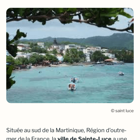
© saint luce
Située au sud de la Martinique, Région d’outre-
mer de la France, la
ville de Sainte-Luce
a une