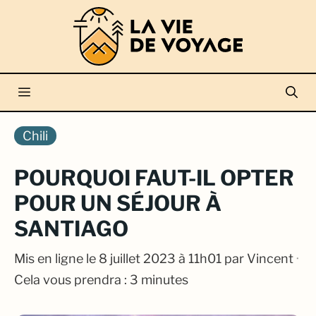
Aller
au
contenu
Menu
Chili
POURQUOI FAUT-IL OPTER
POUR UN SÉJOUR À
SANTIAGO
Mis en ligne le
8 juillet 2023 à 11h01
par
Vincent
·
Cela vous prendra : 3 minutes