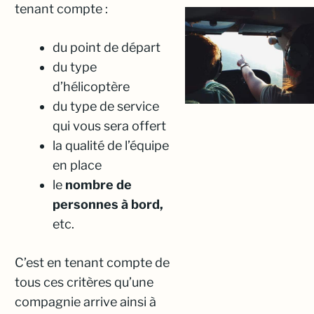
tenant compte :
du point de départ
du type
d’hélicoptère
du type de service
qui vous sera offert
la qualité de l’équipe
en place
le
nombre de
personnes à bord,
etc.
C’est en tenant compte de
tous ces critères qu’une
compagnie arrive ainsi à