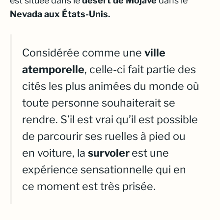
est située dans le
désert de Mojave
dans le
Nevada aux États-Unis.
Considérée comme une
ville
atemporelle
, celle-ci fait partie des
cités les plus animées du monde où
toute personne souhaiterait se
rendre. S’il est vrai qu’il est possible
de parcourir ses ruelles à pied ou
en voiture, la
survoler
est une
expérience sensationnelle qui en
ce moment est très prisée.