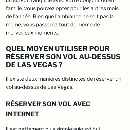
un survol tranquille avec votre conjoint ou en
famille, vous pouvez opter pour les autres mois
de l’année. Bien que l’ambiance ne soit pas la
même, vous passerez tout de même de
merveilleux moments.
QUEL MOYEN UTILISER POUR
RÉSERVER SON VOL AU-DESSUS
DE LAS VEGAS ?
Il existe deux manières distinctes de réserver un
vol au-dessus de Las Vegas.
RÉSERVER SON VOL AVEC
INTERNET
Il est nettement plus simple aujourd’hui