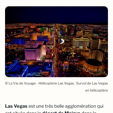
© La Vie de Voyage - Hélicoptere Las Vegas : Survol de Las Vegas
en hélicoptère
Las Vegas
est une très belle agglomération qui