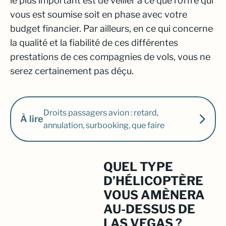
le plus important est de veiller à ce que l’offre qui
vous est soumise
soit en phase avec votre
budget financier.
Par ailleurs, en ce qui concerne
la qualité et la fiabilité de ces différentes
prestations de ces compagnies de vols, vous ne
serez certainement pas déçu.
Droits passagers avion : retard,
À lire
annulation, surbooking, que faire
QUEL TYPE
D’HÉLICOPTÈRE
VOUS AMÈNERA
AU-DESSUS DE
LAS VEGAS ?