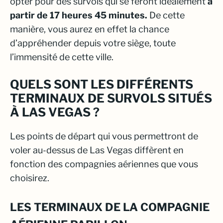
opter pour des survols qui se feront idéalement
à
partir de 17 heures 45 minutes.
De cette
manière, vous aurez en effet la chance
d’appréhender depuis votre siège, toute
l’immensité de cette ville.
QUELS SONT LES DIFFÉRENTS
TERMINAUX DE SURVOLS SITUÉS
À LAS VEGAS ?
Les points de départ qui vous permettront de
voler au-dessus de Las Vegas diffèrent en
fonction des compagnies aériennes que vous
choisirez.
LES TERMINAUX DE LA COMPAGNIE