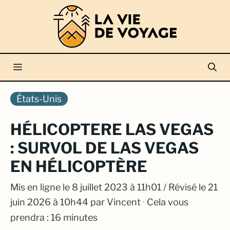
Aller
au
contenu
Menu
États-Unis
HÉLICOPTERE LAS VEGAS
: SURVOL DE LAS VEGAS
EN HÉLICOPTÈRE
Mis en ligne le
8 juillet 2023 à 11h01
/ Révisé le 21
juin 2026 à 10h44
par
Vincent
·
Cela vous
prendra : 16 minutes