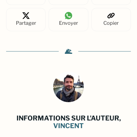
Partager
Envoyer
Copier
INFORMATIONS SUR L'AUTEUR,
VINCENT