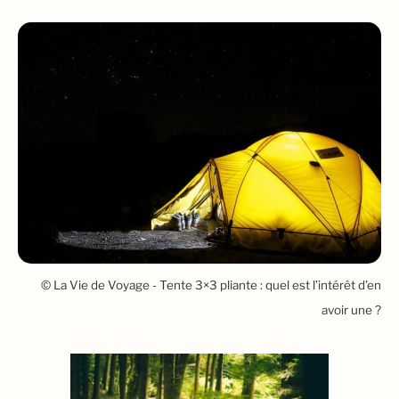
© La Vie de Voyage - Tente 3×3 pliante : quel est l’intérêt d’en
avoir une ?