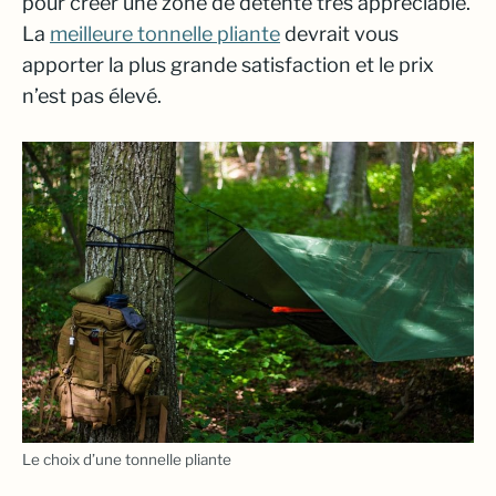
pour créer une zone de détente très appréciable.
La
meilleure tonnelle pliante
devrait vous
apporter la plus grande satisfaction et le prix
n’est pas élevé.
Le choix d’une tonnelle pliante