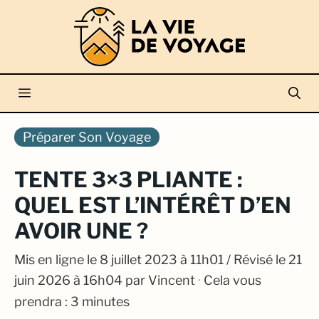
Aller
au
contenu
Menu
Préparer Son Voyage
TENTE 3×3 PLIANTE :
QUEL EST L’INTÉRÊT D’EN
AVOIR UNE ?
Mis en ligne le
8 juillet 2023 à 11h01
/ Révisé le 21
juin 2026 à 16h04
par
Vincent
·
Cela vous
prendra : 3 minutes