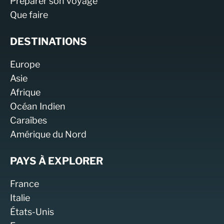
Préparer son voyage
Que faire
DESTINATIONS
Europe
Asie
Afrique
Océan Indien
Caraïbes
Amérique du Nord
PAYS À EXPLORER
France
Italie
États-Unis