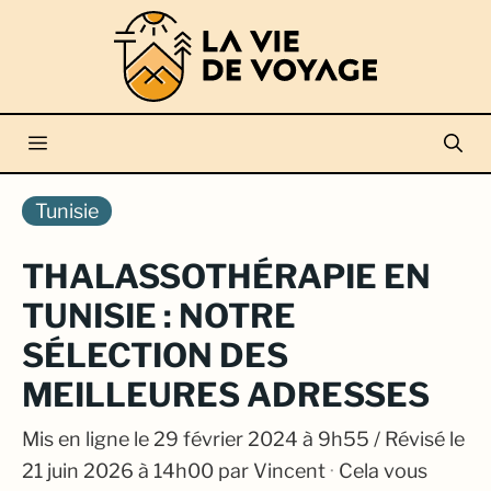
Aller
au
contenu
Menu
Tunisie
THALASSOTHÉRAPIE EN
TUNISIE : NOTRE
SÉLECTION DES
MEILLEURES ADRESSES
Mis en ligne le
29 février 2024 à 9h55
/ Révisé le
21 juin 2026 à 14h00
par
Vincent
·
Cela vous