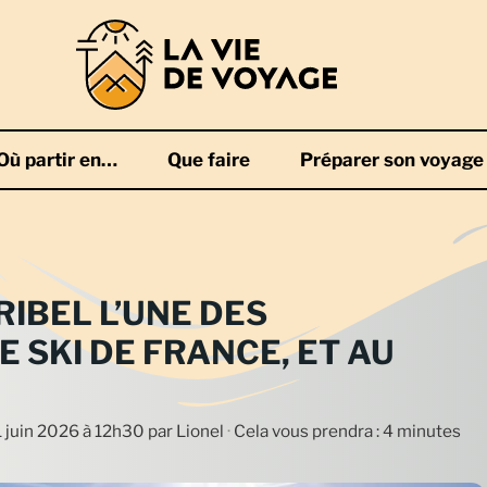
Où partir en…
Que faire
Préparer son voyage
RIBEL L’UNE DES
 SKI DE FRANCE, ET AU
21 juin 2026 à 12h30
par
Lionel
·
Cela vous prendra : 4 minutes