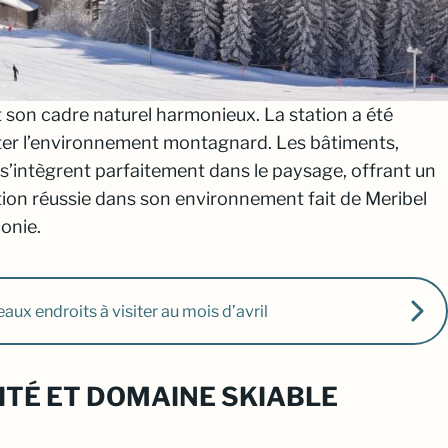
t son cadre naturel harmonieux. La station a été
ter l’environnement montagnard. Les bâtiments,
, s’intègrent parfaitement dans le paysage, offrant un
tion réussie dans son environnement fait de Meribel
monie.
eaux endroits à visiter au mois d’avril
ITÉ ET DOMAINE SKIABLE