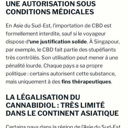
UNE AUTORISATION SOUS
CONDITIONS MÉDICALES
En Asie du Sud-Est, l’importation de CBD est
formellement interdite, sauf si le voyageur
dispose d
‘une justification solide
. À Singapour,
par exemple, le CBD fait partie des stupéfiants
très contrôlés. Son utilisation peut mener à une
pénalité lourde. Chaque pays a sa propre
politique : certains autorisent cette substance,
mais uniquement à des
fins thérapeutiques
.
LA LÉGALISATION DU
CANNABIDIOL : TRÈS LIMITÉ
DANS LE CONTINENT ASIATIQUE
Certains pays dans la région de l’Asie du Sud-Est,