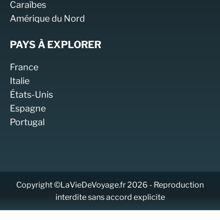
Caraïbes
Amérique du Nord
PAYS À EXPLORER
France
Italie
États-Unis
Espagne
Portugal
Copyright ©LaVieDeVoyage.fr 2026 - Reproduction
interdite sans accord explicite