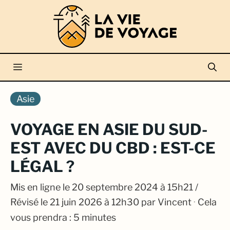
Aller
au
contenu
Menu
Asie
VOYAGE EN ASIE DU SUD-
EST AVEC DU CBD : EST-CE
LÉGAL ?
Mis en ligne le
20 septembre 2024 à 15h21
/
Révisé le 21 juin 2026 à 12h30
par
Vincent
·
Cela
vous prendra : 5 minutes