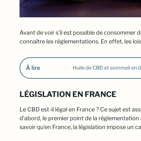
Avant de voir s’il est possible de consommer de
connaître les réglementations. En effet, les l
À lire
Huile de CBD et sommeil en d
LÉGISLATION EN FRANCE
Le CBD est-il légal en France ? Ce sujet est a
d’abord, le premier point de la réglementation 
savoir qu’en France, la législation impose un c