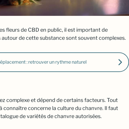
s fleurs de CBD en public, il est important de
ois autour de cette substance sont souvent complexes.
éplacement : retrouver un rythme naturel
ssez complexe et dépend de certains facteurs. Tout
à connaître concerne la culture du chanvre. Il faut
atalogue de variétés de chanvre autorisées.