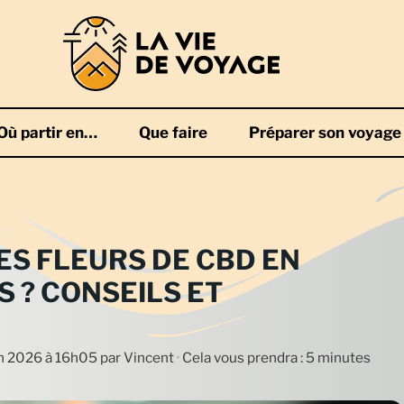
Où partir en…
Que faire
Préparer son voyage
S FLEURS DE CBD EN
S ? CONSEILS ET
uin 2026 à 16h05
par
Vincent
·
Cela vous prendra : 5 minutes