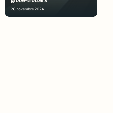
globe-trotters
28 novembre 2024