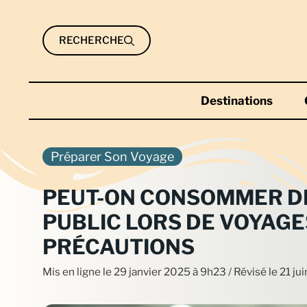
Aller
au
RECHERCHE
contenu
Destinations
Préparer Son Voyage
PEUT-ON CONSOMMER DE
PUBLIC LORS DE VOYAGE
PRÉCAUTIONS
Mis en ligne le
29 janvier 2025 à 9h23
/ Révisé le 21 j