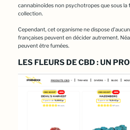
cannabinoïdes non psychotropes que sous la f
collection.
Cependant, cet organisme ne dispose d’aucun po
françaises peuvent en décider autrement. Néan
peuvent être fumées.
LES FLEURS DE CBD : UN PR