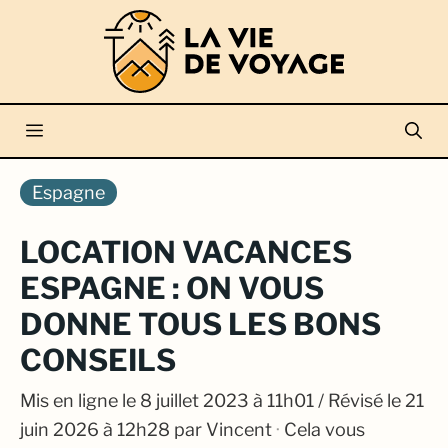
Aller
au
contenu
Menu
Espagne
LOCATION VACANCES
ESPAGNE : ON VOUS
DONNE TOUS LES BONS
CONSEILS
Mis en ligne le
8 juillet 2023 à 11h01
/ Révisé le 21
juin 2026 à 12h28
par
Vincent
·
Cela vous