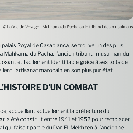
© La Vie de Voyage - Mahkama du Pacha ou le tribunal des musulmans
 palais Royal de Casablanca, se trouve un des plus
 la Mahkama du Pacha, l’ancien tribunal musulman du
osant et facilement identifiable grâce à ses toits de
llent l’artisanat marocain en son plus pur état.
’HISTOIRE D’UN COMBAT
ice, accueillant actuellement la préfecture du
, a été construit entre 1941 et 1952 pour remplacer
nal qui faisait partie du Dar-El-Mekhzen à l’ancienne