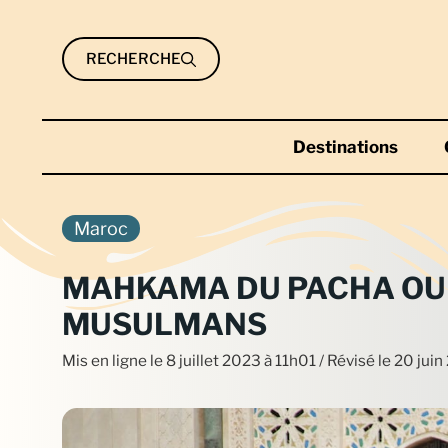
Aller
au
RECHERCHE
contenu
Destinations
Maroc
MAHKAMA DU PACHA OU 
MUSULMANS
Mis en ligne le
8 juillet 2023 à 11h01
/ Révisé le 20 jui