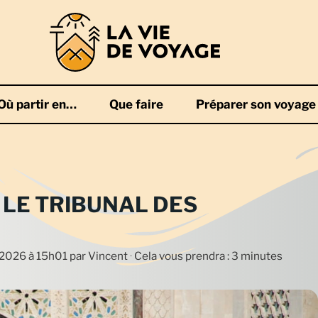
Où partir en…
Que faire
Préparer son voyage
LE TRIBUNAL DES
n 2026 à 15h01
par
Vincent
·
Cela vous prendra : 3 minutes