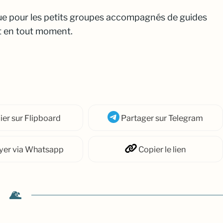
ue pour les petits groupes accompagnés de guides
l et en tout moment.
ier
sur Flipboard
Partager
sur Telegram
yer
via Whatsapp
Copier
le lien