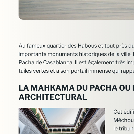
Au fameux quartier des Habous et tout près du
importants monuments historiques de la ville,
Pacha de Casablanca. Il est également très imp
tuiles vertes et à son portail immense qui rappe
LA MAHKAMA DU PACHA OU L
ARCHITECTURAL
Cet édif
Méchouar
le tribu