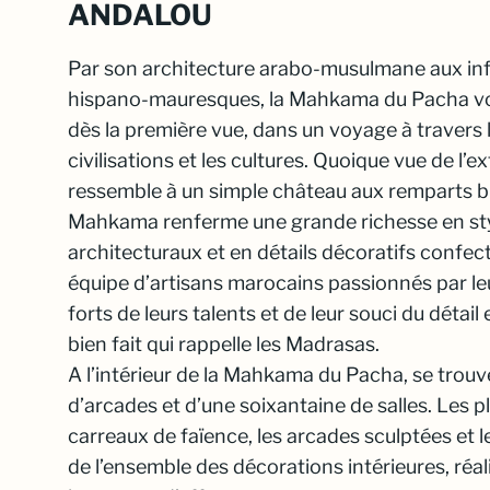
ANDALOU
Par son architecture arabo-musulmane aux in
hispano-mauresques, la Mahkama du Pacha 
dès la première vue, dans un voyage à travers 
civilisations et les cultures. Quoique vue de l’ex
ressemble à un simple château aux remparts bi
Mahkama renferme une grande richesse en st
architecturaux et en détails décoratifs confec
équipe d’artisans marocains passionnés par le
forts de leurs talents et de leur souci du détail 
bien fait qui rappelle les Madrasas.
A l’intérieur de la Mahkama du Pacha, se trou
d’arcades et d’une soixantaine de salles. Les p
carreaux de faïence, les arcades sculptées et l
de l’ensemble des décorations intérieures, réa