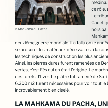
médina. 
ce rôle, 
Le tribu
Cadet qu
hors pai
la Mahkama du Pacha
Mahkama
deuxième guerre mondiale. Il a fallu onze années 
se procurer les matériaux nécessaires à la cons
les techniques de construction les plus ancien
Ainsi, les pierres dures furent ramenées de Be
vertes, c’est Fès qui en était l’origine. Le mar
des forêts d’Itzer. Le plâtre fut ramené de Safi 
6.200 m2 furent nécessaires pour voir tout le 
incroyablement bien ciselé.
LA MAHKAMA DU PACHA, UN