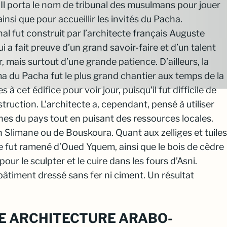
Il porta le nom de tribunal des musulmans pour jouer
ainsi que pour accueillir les invités du Pacha.
nal fut construit par l’architecte français Auguste
i a fait preuve d’un grand savoir-faire et d’un talent
r, mais surtout d’une grande patience. D’ailleurs, la
 du Pacha fut le plus grand chantier aux temps de la
à cet édifice pour voir jour, puisqu’il fut difficile de
truction. L’architecte a, cependant, pensé à utiliser
nes du pays tout en puisant des ressources locales.
n Slimane ou de Bouskoura. Quant aux zelliges et tuiles
bre fut ramené d’Oued Yquem, ainsi que le bois de cèdre
pour le sculpter et le cuire dans les fours d’Asni.
bâtiment dressé sans fer ni ciment. Un résultat
E ARCHITECTURE ARABO-