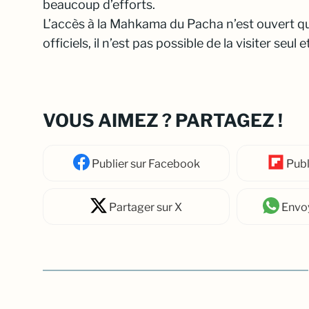
beaucoup d’efforts.
L’accès à la Mahkama du Pacha n’est ouvert q
officiels, il n’est pas possible de la visiter seu
VOUS AIMEZ ? PARTAGEZ !
Publier
sur Facebook
Publ
Partager
sur X
Envo