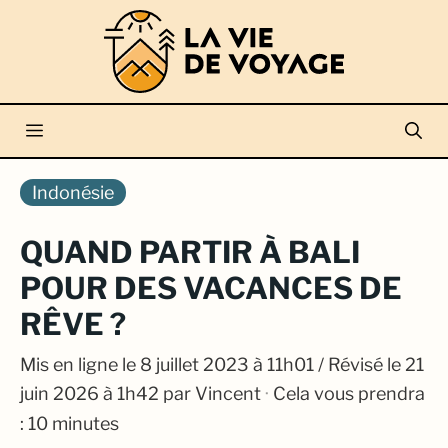
Aller
au
contenu
Menu
Indonésie
QUAND PARTIR À BALI
POUR DES VACANCES DE
RÊVE ?
Mis en ligne le
8 juillet 2023 à 11h01
/ Révisé le 21
juin 2026 à 1h42
par
Vincent
·
Cela vous prendra
: 10 minutes