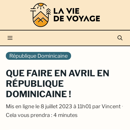
Aller
au
contenu
Menu
République Dominicaine
QUE FAIRE EN AVRIL EN
RÉPUBLIQUE
DOMINICAINE !
Mis en ligne le
8 juillet 2023 à 11h01
par
Vincent
·
Cela vous prendra : 4 minutes