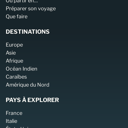
Où partir en…
Préparer son voyage
Que faire
DESTINATIONS
Europe
Asie
Afrique
Océan Indien
Caraïbes
Amérique du Nord
PAYS À EXPLORER
France
Italie