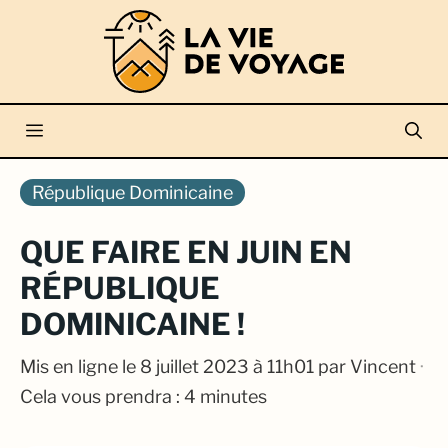
Aller
au
contenu
Menu
République Dominicaine
QUE FAIRE EN JUIN EN
RÉPUBLIQUE
DOMINICAINE !
Mis en ligne le
8 juillet 2023 à 11h01
par
Vincent
·
Cela vous prendra : 4 minutes