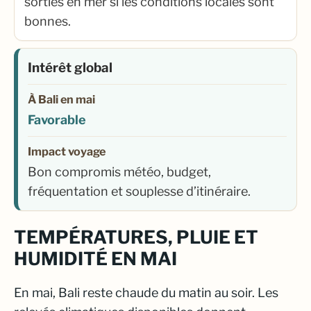
sorties en mer si les conditions locales sont
bonnes.
Intérêt global
À Bali en mai
Favorable
Impact voyage
Bon compromis météo, budget,
fréquentation et souplesse d’itinéraire.
TEMPÉRATURES, PLUIE ET
HUMIDITÉ EN MAI
En mai, Bali reste chaude du matin au soir. Les