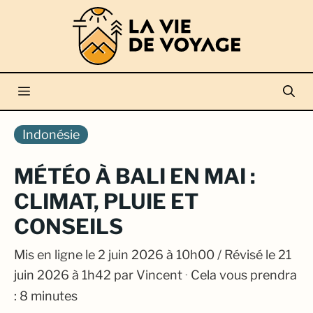
Aller
au
contenu
Menu
Indonésie
MÉTÉO À BALI EN MAI :
CLIMAT, PLUIE ET
CONSEILS
Mis en ligne le
2 juin 2026 à 10h00
/ Révisé le 21
juin 2026 à 1h42
par
Vincent
·
Cela vous prendra
: 8 minutes