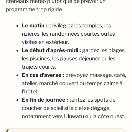
créneaux météo plutôt que de prévoir un
programme trop rigide.
Le matin :
privilégiez les temples, les
rizières, les randonnées courtes ou les
visites en extérieur.
Le début d’après-midi :
gardez les plages,
les piscines, les pauses déjeuner ou les
trajets courts.
En cas d’averse :
prévoyez massage, café,
atelier, marché couvert ou temps calme à
l’hôtel.
En fin de journée :
tentez les spots de
coucher de soleil si le ciel se dégage,
notamment vers Uluwatu ou la côte ouest.