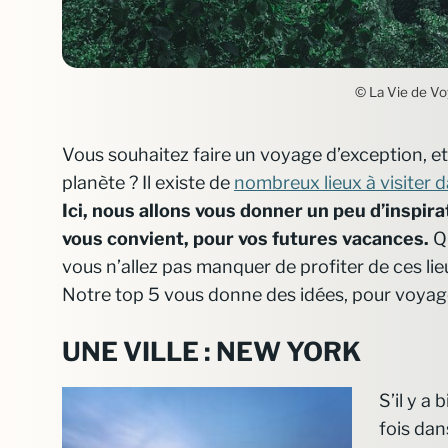
© La Vie de Voy
Vous souhaitez faire un voyage d’exception, et 
planète ? Il existe de
nombreux lieux à visiter 
Ici, nous allons vous donner un peu d’inspira
vous convient, pour vos futures vacances.
Q
vous n’allez pas manquer de profiter de ces li
Notre top 5 vous donne des idées, pour voyager
UNE VILLE : NEW YORK
S’il y a
fois dan