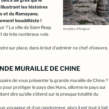
blocs de grès qui le
llustrant les histoires
s et du Ramayana.
irement bouddhiste !
or ? La ville de Siem Reap
temples d’Angkor
nt de très nombreux vols
ndre sur place, dans le but d’admirer ce chef-d’oeuvre,
ANDE MURAILLE DE CHINE
ssaire de vous présenter la grande muraille de Chine ?
ée pour protéger le pays des Huns, sillonne le pays sur
ant dire qu’elle s’étend sur la presque totalité du
un voyageur et d’un randonneur, alors il est tout à fait