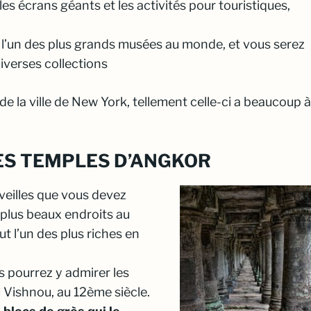
es écrans géants et les activités pour touristiques,
t l’un des plus grands musées au monde, et vous serez
iverses collections
 de la ville de New York, tellement celle-ci a beaucoup à
LES TEMPLES D’ANGKOR
veilles que vous devez
s plus beaux endroits au
t l’un des plus riches en
s pourrez y admirer les
u Vishnou, au 12ème siècle.