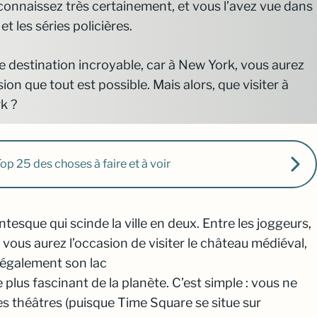
connaissez très certainement, et vous l’avez vue dans
 et les séries policières.
e destination incroyable, car à New York, vous aurez
sion que tout est possible. Mais alors, que visiter à
k ?
 Top 25 des choses à faire et à voir
esque qui scinde la ville en deux. Entre les joggeurs,
 vous aurez l’occasion de visiter le château médiéval,
 également son lac
le plus fascinant de la planète. C’est simple : vous ne
les théâtres (puisque Time Square se situe sur