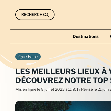
Aller
au
RECHERCHE
contenu
Destinations
Que Faire
LES MEILLEURS LIEUX À 
DÉCOUVREZ NOTRE TOP 
Mis en ligne le
8 juillet 2023 à 11h01
/ Révisé le 21 jui