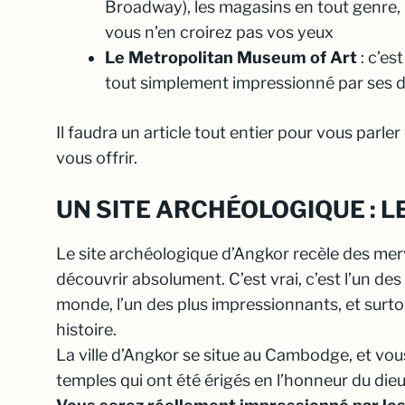
Broadway), les magasins en tout genre, l
vous n’en croirez pas vos yeux
Le Metropolitan Museum of Art
: c’es
tout simplement impressionné par ses d
Il faudra un article tout entier pour vous parler
vous offrir.
UN SITE ARCHÉOLOGIQUE : 
Le site archéologique d’Angkor recèle des mer
découvrir absolument. C’est vrai, c’est l’un de
monde, l’un des plus impressionnants, et surtou
histoire.
La ville d’Angkor se situe au Cambodge, et vou
temples qui ont été érigés en l’honneur du die