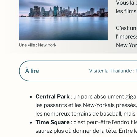
Vous la 
les films
C’est un
l’impres
New Yor
Une ville : New York
À lire
Visiter la Thaïlande :
Central Park
: un parc absolument gigant
les passants et les New-Yorkais pressés,
les nombreux terrains de baseball, mais
Time Square
: c’est peut-être l’endroit 
saurez plus où donner de la tête. Entre 