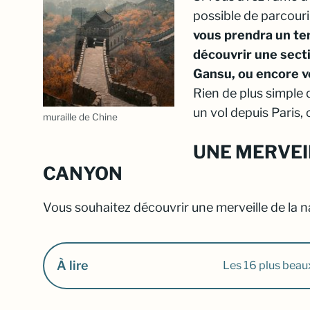
possible de parcouri
vous prendra un te
découvrir une sect
Gansu, ou encore v
Rien de plus simple 
un vol depuis Paris, 
muraille de Chine
UNE MERVEIL
CANYON
Vous souhaitez découvrir une merveille de la n
À lire
Les 16 plus beaux