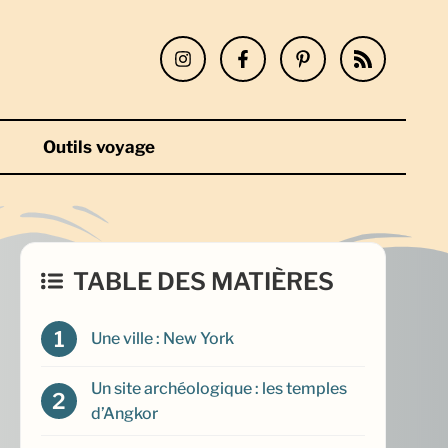
Outils voyage
TABLE DES MATIÈRES
Une ville : New York
Un site archéologique : les temples
d’Angkor