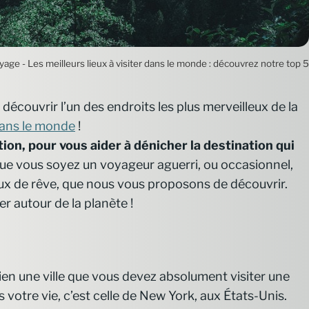
age - Les meilleurs lieux à visiter dans le monde : découvrez notre top 5
découvrir l’un des endroits les plus merveilleux de la
dans le monde
!
tion, pour vous aider à dénicher la destination qui
ue vous soyez un voyageur aguerri, ou occasionnel,
eux de rêve, que nous vous proposons de découvrir.
 autour de la planète !
 bien une ville que vous devez absolument visiter une
s votre vie, c’est celle de New York, aux États-Unis.