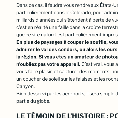
Dans ce cas, il faudra vous rendre aux États-Un
particulièrement dans le Colorado, pour admir
milliards d’années qui s’étendent à perte de v
c’est en réalité une faille dans la croûte terrest
que ce site naturel est particulièrement impre
En plus de paysages à couper le souffle, vous
admirer le vol des condors, ou alors les our
la région. Si vous êtes un amateur de photog
n’oubliez pas votre appareil.
C’est vrai, vous 
vous faire plaisir, et capturer des moments ino
un coucher de soleil sur les falaises et les ro
Canyon.
Bien desservi par les aéroports, il sera simple
partie du globe.
LE TÉMOIN DE L’HISTOIRE : 