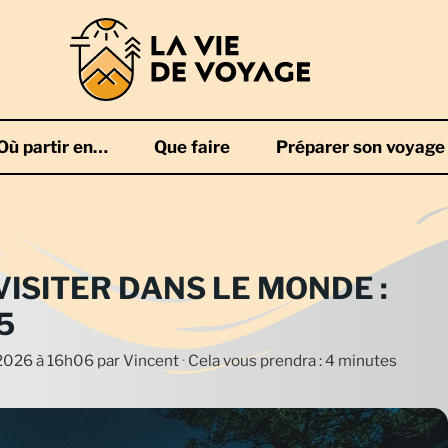
Où partir en…
Que faire
Préparer son voyage
VISITER DANS LE MONDE :
5
n 2026 à 16h06
par
Vincent
·
Cela vous prendra : 4 minutes