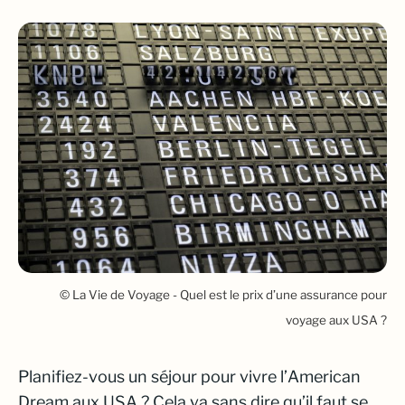
© La Vie de Voyage - Quel est le prix d’une assurance pour
voyage aux USA ?
Planifiez-vous un séjour pour vivre l’
American
Dream
aux USA
?
Cela va sans dire qu’il faut se