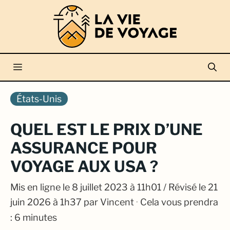
Aller
au
contenu
Menu
États-Unis
QUEL EST LE PRIX D’UNE
ASSURANCE POUR
VOYAGE AUX USA ?
Mis en ligne le
8 juillet 2023 à 11h01
/ Révisé le 21
juin 2026 à 1h37
par
Vincent
·
Cela vous prendra
: 6 minutes