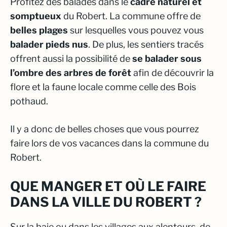
Profitez des balades dans le
cadre naturel et
somptueux
du Robert. La commune offre de
belles plages
sur lesquelles vous pouvez vous
balader pieds nus
. De plus, les sentiers tracés
offrent aussi la possibilité de
se balader sous
l’ombre des arbres de forêt
afin de découvrir la
flore et la faune locale comme celle des Bois
pothaud.
Il y a donc de belles choses que vous pourrez
faire lors de vos vacances dans la commune du
Robert.
QUE MANGER ET OÙ LE FAIRE
DANS LA VILLE DU ROBERT ?
Sur la baie ou dans les villages aux alentours, de