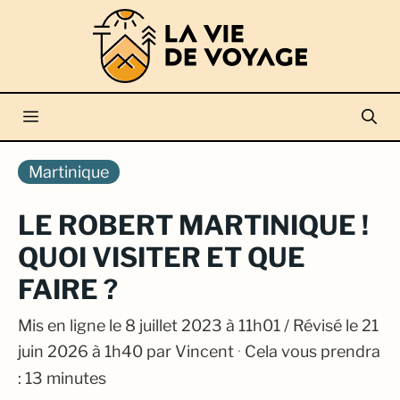
Aller
au
contenu
Menu
Martinique
LE ROBERT MARTINIQUE !
QUOI VISITER ET QUE
FAIRE ?
Mis en ligne le
8 juillet 2023 à 11h01
/ Révisé le 21
juin 2026 à 1h40
par
Vincent
·
Cela vous prendra
: 13 minutes