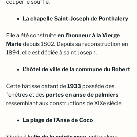
couper le souffle.
La chapelle Saint-Joseph de Ponthalery
Elle a été construite
en l’honneur à la Vierge
Marie
depuis 1802. Depuis sa reconstruction en
1894, elle est dédiée à saint Joseph.
L’hôtel de ville de la commune du Robert
Cette bâtisse datant de
1933
possède des
fenêtres et des
portes en anse de palmiers
ressemblant aux constructions de XIXe siècle.
La plage de l’Anse de Coco
Située à la
fin de la pointe rose
, cette plage