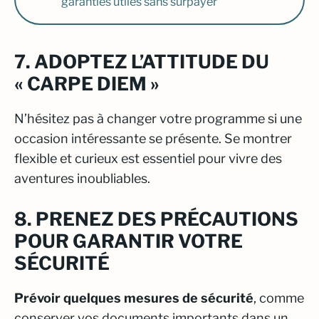
garanties utiles sans surpayer
7. ADOPTEZ L’ATTITUDE DU
« CARPE DIEM »
N’hésitez pas à changer votre programme si une
occasion intéressante se présente. Se montrer
flexible et curieux est essentiel pour vivre des
aventures inoubliables.
8. PRENEZ DES PRÉCAUTIONS
POUR GARANTIR VOTRE
SÉCURITÉ
Prévoir quelques mesures de sécurité
, comme
conserver vos documents importants dans un