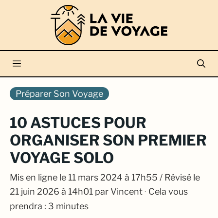
Aller
au
contenu
Menu
Préparer Son Voyage
10 ASTUCES POUR
ORGANISER SON PREMIER
VOYAGE SOLO
Mis en ligne le
11 mars 2024 à 17h55
/ Révisé le
21 juin 2026 à 14h01
par
Vincent
·
Cela vous
prendra : 3 minutes