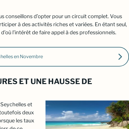
 conseillons d’opter pour un circuit complet. Vous
rticiper à des activités riches et variées. En étant seul,
, d’où l’intérêt de faire appel à des professionnels.
chelles en Novembre
RES ET UNE HAUSSE DE
 Seychelles et
a toutefois deux
lorsque les taux
 lors de ce