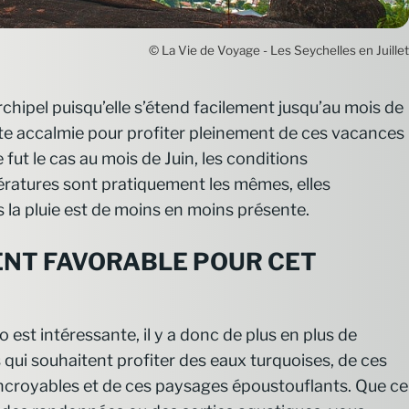
© La Vie de Voyage - Les Seychelles en Juillet
rchipel puisqu’elle s’étend facilement jusqu’au mois de
tite accalmie pour profiter pleinement de ces vacances
ut le cas au mois de Juin, les conditions
ratures sont pratiquement les mêmes, elles
 la pluie est de moins en moins présente.
ENT FAVORABLE POUR CET
 est intéressante, il y a donc de plus en plus de
s qui souhaitent profiter des eaux turquoises, de ces
ncroyables et de ces paysages époustouflants. Que ce