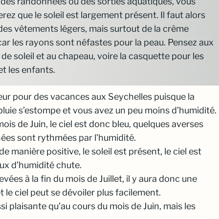
s des randonnées ou des sorties aquatiques, vous
rez que le soleil est largement présent. Il faut alors
des vêtements légers, mais surtout de la crème
 car les rayons sont néfastes pour la peau. Pensez aux
 de soleil et au chapeau, voire la casquette pour les
et les enfants.
lleur pour des vacances aux Seychelles puisque la
 pluie s’estompe et vous avez un peu moins d’humidité.
is de Juin, le ciel est donc bleu, quelques averses
nées sont rythmées par l’humidité.
de manière positive, le soleil est présent, le ciel est
aux d’humidité chute.
ées à la fin du mois de Juillet, il y aura donc une
 le ciel peut se dévoiler plus facilement.
i plaisante qu’au cours du mois de Juin, mais les