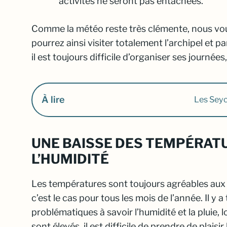
activités ne seront pas entachées.
Comme la météo reste très clémente, nous vous
pourrez ainsi visiter totalement l’archipel et pa
il est toujours difficile d’organiser ses journées
À lire
Les Sey
UNE BAISSE DES TEMPÉRATU
L’HUMIDITÉ
Les températures sont toujours agréables aux
c’est le cas pour tous les mois de l’année. Il y 
problématiques à savoir l’humidité et la pluie, 
sont élevés, il est difficile de prendre de plaisir