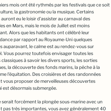
iers mois ont été rythmés par les festivals que ce soit
culture, la gastronomie ou la musique. Certains
s auront eu le loisir d’assister au carnaval des
es en Mars, mais le mois de Juillet est moins
sant. Alors que les habitants ont célébré leur
dance par rapport au Royaume-Uni quelques
 auparavant, le calme est au rendez-vous sur
el. Vous pourrez toutefois envisager toutes les
s classiques à savoir les divers sports, les sorties
es, la découverte des fonds marins, la pêche à la
ême l’équitation. Des croisières et des randonnées
ont vous proposer de merveilleuses découvertes
i est désormais submergée.
e serait forcément la plongée sous-marine avec un
nt pas très importantes, vous avez généralement 40