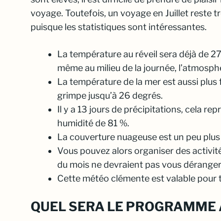
voyage. Toutefois, un voyage en Juillet reste t
puisque les statistiques sont intéressantes.
La température au réveil sera déjà de 2
même au milieu de la journée, l’atmosph
La température de la mer est aussi plus 
grimpe jusqu’à 26 degrés.
Il y a 13 jours de précipitations, cela r
humidité de 81 %.
La couverture nuageuse est un peu plus 
Vous pouvez alors organiser des activité
du mois ne devraient pas vous déranger
Cette météo clémente est valable pour tou
QUEL SERA LE PROGRAMME A