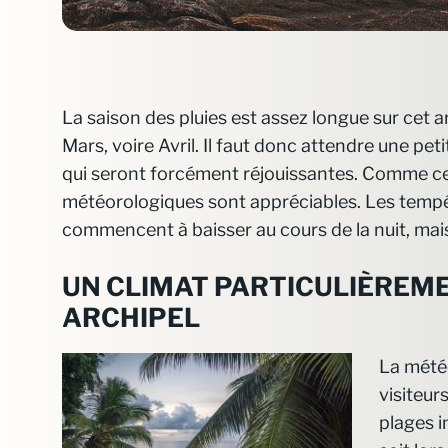
La saison des pluies est assez longue sur cet a
Mars, voire Avril. Il faut donc attendre une pe
qui seront forcément réjouissantes. Comme ce f
météorologiques sont appréciables. Les tempé
commencent à baisser au cours de la nuit, mais
UN CLIMAT PARTICULIÈREM
ARCHIPEL
La météo
visiteur
plages i