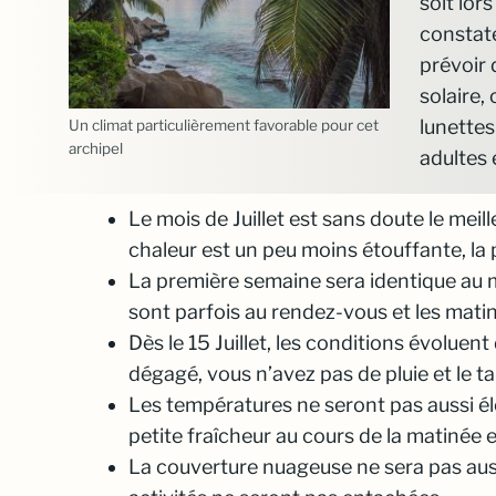
soit lor
constate
prévoir 
solaire,
lunettes
Un climat particulièrement favorable pour cet
archipel
adultes 
Le mois de Juillet est sans doute le mei
chaleur est un peu moins étouffante, la
La première semaine sera identique au mo
sont parfois au rendez-vous et les mati
Dès le 15 Juillet, les conditions évoluent 
dégagé, vous n’avez pas de pluie et le t
Les températures ne seront pas aussi élev
petite fraîcheur au cours de la matinée et
La couverture nuageuse ne sera pas auss