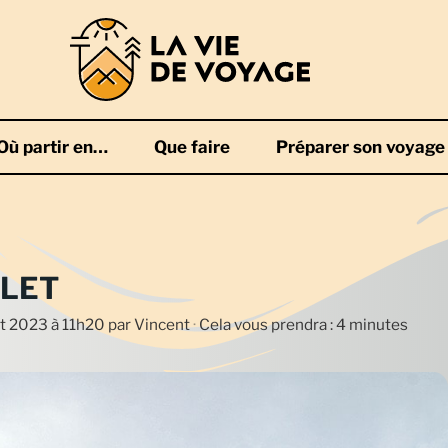
Où partir en…
Que faire
Préparer son voyage
LLET
let 2023 à 11h20
par
Vincent
·
Cela vous prendra : 4 minutes