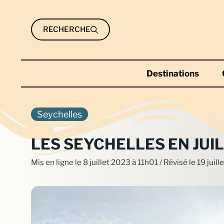
Aller
au
RECHERCHE
contenu
Destinations
Seychelles
LES SEYCHELLES EN JUI
Mis en ligne le
8 juillet 2023 à 11h01
/ Révisé le 19 juil