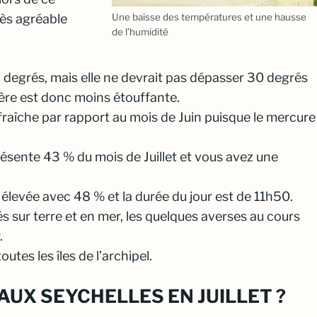
rès agréable
Une baisse des températures et une hausse
de l’humidité
7 degrés, mais elle ne devrait pas dépasser 30 degrés
ère est donc moins étouffante.
fraîche par rapport au mois de Juin puisque le mercure
eprésente 43 % du mois de Juillet et vous avez une
élevée avec 48 % et la durée du jour est de 11h50.
s sur terre et en mer, les quelques averses au cours
.
tes les îles de l’archipel.
UX SEYCHELLES EN JUILLET ?