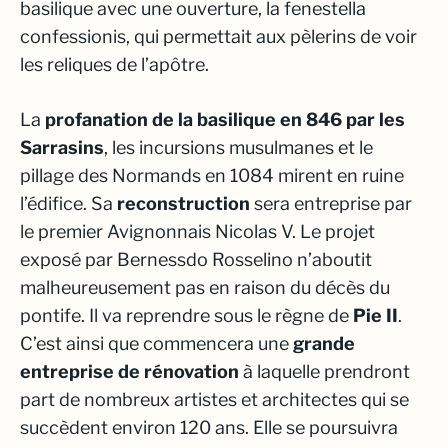
basilique avec une ouverture, la fenestella
confessionis, qui permettait aux pèlerins de voir
les reliques de l’apôtre.
La
profanation de la basilique en 846 par les
Sarrasins
, les incursions musulmanes et le
pillage des Normands en 1084 mirent en ruine
l’édifice. Sa
reconstruction
sera entreprise par
le premier Avignonnais Nicolas V. Le projet
exposé par Bernessdo Rosselino n’aboutit
malheureusement pas en raison du décès du
pontife. Il va reprendre sous le règne de
Pie II
.
C’est ainsi que commencera une
grande
entreprise de rénovation
à laquelle prendront
part de nombreux artistes et architectes qui se
succèdent environ 120 ans. Elle se poursuivra