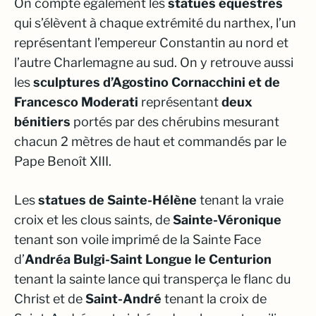
On compte également les
statues équestres
qui s’élèvent à chaque extrémité du narthex, l’un
représentant l’empereur Constantin au nord et
l’autre Charlemagne au sud. On y retrouve aussi
les
sculptures d’Agostino Cornacchini et de
Francesco Moderati
représentant
deux
bénitiers
portés par des chérubins mesurant
chacun 2 mètres de haut et commandés par le
Pape Benoît XIII.
Les
statues de Sainte-Hélène
tenant la vraie
croix et les clous saints, de
Sainte-Véronique
tenant son voile imprimé de la Sainte Face
d’
Andréa Bulgi-Saint Longue le Centurion
tenant la sainte lance qui transperça le flanc du
Christ et de
Saint-André
tenant la croix de