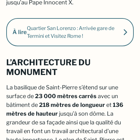
jusqu’au Pape Innocent X.
Quartier San Lorenzo : Arrivée gare de
À lire
Termini et Visitez Rome !
L’ARCHITECTURE DU
MONUMENT
La basilique de Saint-Pierre s’étend sur une
surface de
23 000 mètres carrés
avec un
bâtiment de
218 mètres de longueur
et
136
mètres de hauteur
jusqu’à son dôme. La
grandeur de sa façade ainsi que la qualité du
travail en font un travail architectural d’une
haute importance. Le plan de Saint-Pierre est