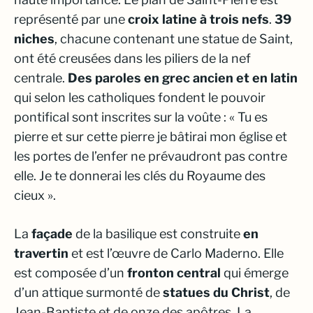
représenté par une
croix latine à trois nefs
.
39
niches
, chacune contenant une statue de Saint,
ont été creusées dans les piliers de la nef
centrale.
Des paroles en grec ancien et en latin
qui selon les catholiques fondent le pouvoir
pontifical sont inscrites sur la voûte : « Tu es
pierre et sur cette pierre je bâtirai mon église et
les portes de l’enfer ne prévaudront pas contre
elle. Je te donnerai les clés du Royaume des
cieux ».
La
façade
de la basilique est construite
en
travertin
et est l’œuvre de Carlo Maderno. Elle
est composée d’un
fronton central
qui émerge
d’un attique surmonté de
statues du Christ
, de
Jean-Baptiste et de onze des apôtres. La