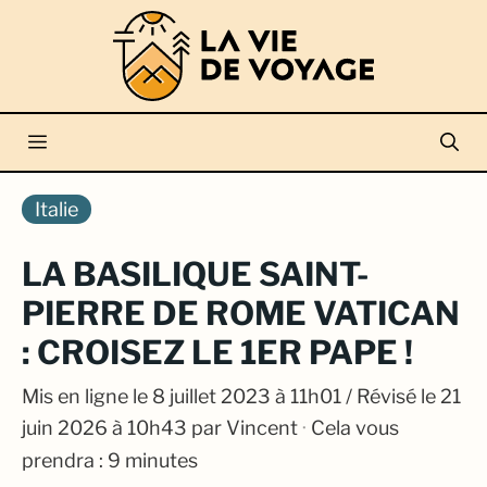
Aller
au
contenu
Menu
Italie
LA BASILIQUE SAINT-
PIERRE DE ROME VATICAN
: CROISEZ LE 1ER PAPE !
Mis en ligne le
8 juillet 2023 à 11h01
/ Révisé le 21
juin 2026 à 10h43
par
Vincent
·
Cela vous
prendra : 9 minutes