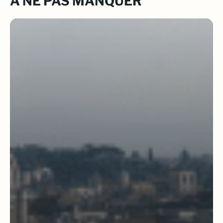
À NE PAS MANQUER