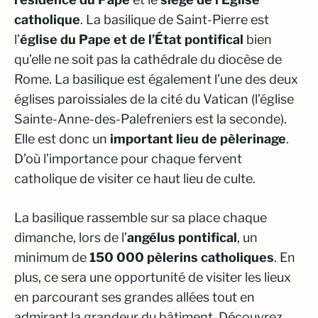
catholique
. La basilique de Saint-Pierre est
l’
église du Pape et de l’État pontifical
bien
qu’elle ne soit pas la cathédrale du diocèse de
Rome. La basilique est également l’une des deux
églises paroissiales de la cité du Vatican (l’église
Sainte-Anne-des-Palefreniers est la seconde).
Elle est donc un
important lieu de pèlerinage
.
D’où l’importance pour chaque fervent
catholique de visiter ce haut lieu de culte.
La basilique rassemble sur sa place chaque
dimanche, lors de l’
angélus pontifical
, un
minimum de
150 000 pèlerins catholiques
. En
plus, ce sera une opportunité de visiter les lieux
en parcourant ses grandes allées tout en
admirant la grandeur du bâtiment. Découvrez