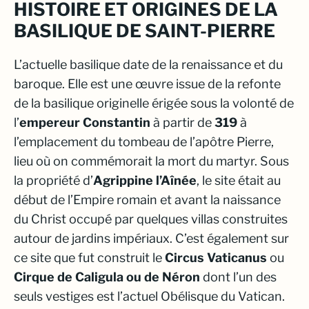
HISTOIRE ET ORIGINES DE LA
BASILIQUE DE SAINT-PIERRE
L’actuelle basilique date de la renaissance et du
baroque. Elle est une œuvre issue de la refonte
de la basilique originelle érigée sous la volonté de
l’
empereur Constantin
à partir de
319
à
l’emplacement du tombeau de l’apôtre Pierre,
lieu où on commémorait la mort du martyr. Sous
la propriété d’
Agrippine l’Aînée
, le site était au
début de l’Empire romain et avant la naissance
du Christ occupé par quelques villas construites
autour de jardins impériaux. C’est également sur
ce site que fut construit le
Circus Vaticanus
ou
Cirque de Caligula ou de Néron
dont l’un des
seuls vestiges est l’actuel Obélisque du Vatican.