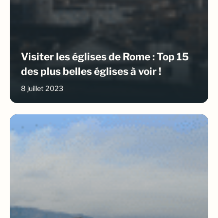
Visiter les églises de Rome : Top 15
des plus belles églises à voir !
8 juillet 2023